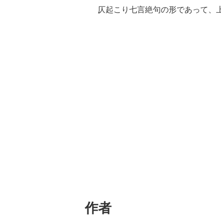
仄起こり七言絶句の形であって、上
作者