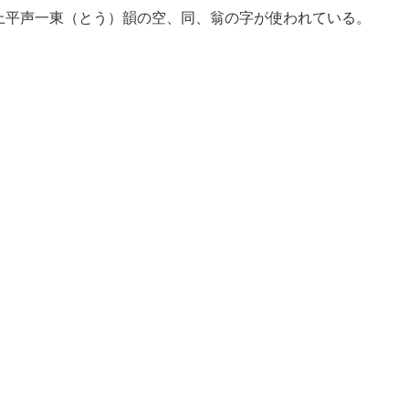
平声一東（とう）韻の空、同、翁の字が使われている。