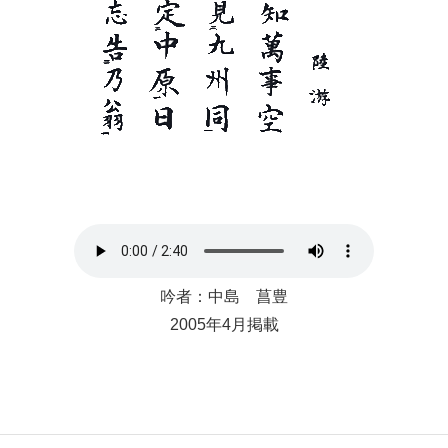
吟者：中島 菖豊
2005年4月掲載