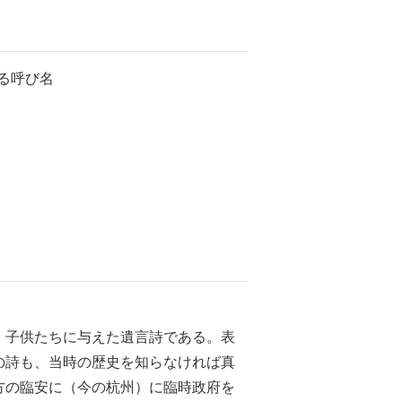
る呼び名
、子供たちに与えた遺言詩である。表
の詩も、当時の歴史を知らなければ真
方の臨安に（今の杭州）に臨時政府を