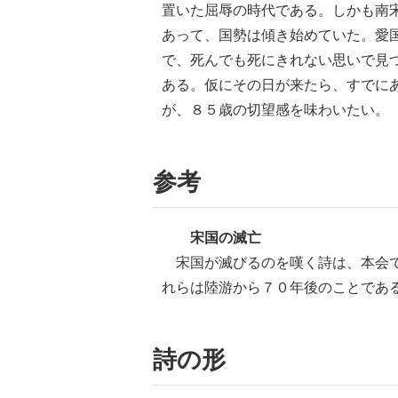
置いた屈辱の時代である。しかも南
あって、国勢は傾き始めていた。愛
で、死んでも死にきれない思いで見
ある。仮にその日が来たら、すでに
が、８５歳の切望感を味わいたい。
参考
宋国の滅亡
宋国が滅びるのを嘆く詩は、本会で
れらは陸游から７０年後のことであ
詩の形