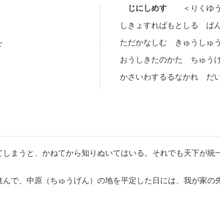
じにしめす
＜りくゆう
しきょすればもとしる ば
を
ただかなしむ きゅうしゅ
おうしきたのかた ちゅう
かさいわするるなかれ だ
しまうと、かねてから知りぬいてはいる。それでも天下が統
んで、中原（ちゅうげん）の地を平定した日には、我が家の