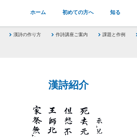
ホーム
初めての方へ
知る
漢詩の作り方
作詩講座ご案内
課題と作例
漢詩紹介