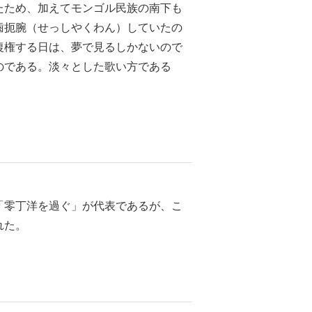
たため、加えてモンゴル民族の南下も
歯扼腕（せっしやくわん）していたの
復権する日は、夢で見るしかないので
のである。淡々とした歌い方である
「零丁洋を過ぐ」が代表であるが、こ
れた。