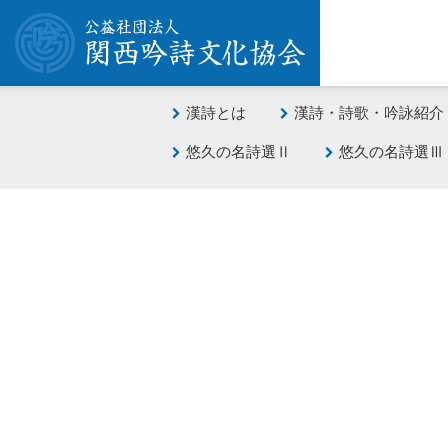
漢詩とは
漢詩・詩歌・吟詠紹介
悠久の名詩選Ⅱ
悠久の名詩選Ⅲ