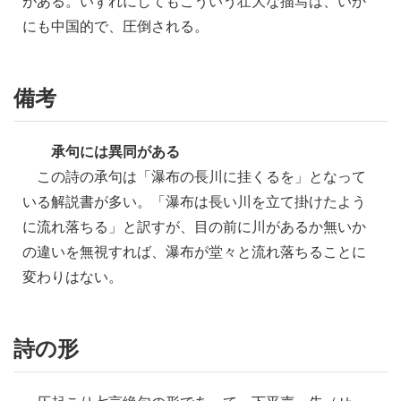
がある。いずれにしてもこういう壮大な描写は、いか
にも中国的で、圧倒される。
備考
承句には異同がある
この詩の承句は「瀑布の長川に挂くるを」となって
いる解説書が多い。「瀑布は長い川を立て掛けたよう
に流れ落ちる」と訳すが、目の前に川があるか無いか
の違いを無視すれば、瀑布が堂々と流れ落ちることに
変わりはない。
詩の形