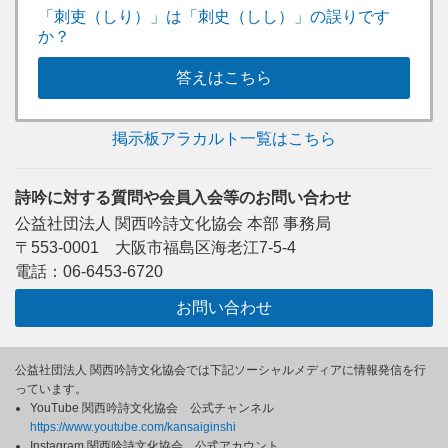
「刺吏（しり）」は「刺史（しし）」の誤りです
か？
答えはこちら
掲示板アラカルト一覧はこちら
詩吟に対する質問や会員入会等のお問い合わせ
公益社団法人 関西吟詩文化協会 本部 事務局
〒553-0001 大阪市福島区海老江7-5-4
電話：06-6453-6720
お問い合わせ
公益社団法人 関西吟詩文化協会では下記ソーシャルメディアに情報発信を行
っています。
YouTube 関西吟詩文化協会 公式チャンネル
https://www.youtube.com/kansaiginshi
Instagram 関西吟詩文化協会 公式アカウント