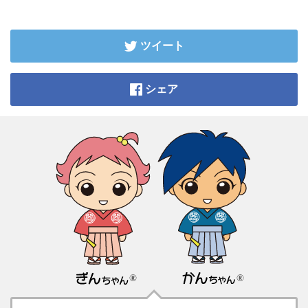
ツイート
シェア