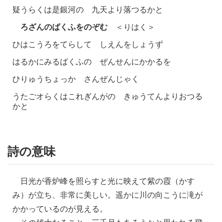
疑うらくは是銀河の 九天より落つるかと
ろざんのばくふをのぞむ
＜りはく＞
ひはこうろをてらして しえんをしょうず
はるかにみるばくふの ぜんせんにかかるを
ひりゅうちょっか さんぜんじゃく
うたごオらくはこれぎんがの きゅうてんよりおつる
かと
詩の意味
日光が香炉峰を照らすと光に映えて紫の霞（かす
み）が立ち、非常に美しい。遥かに川の向こうに滝が
かかっているのが見える。