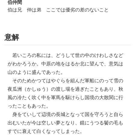
伯仲間
伯は兄 仲は弟 ここでは優劣の差のないこと
意解
若いころの私には、どうして世の中のけわしさなど
がわかろうか。中原の地をはるか北に望んで、意気は
山のように盛んであった。
そのためかつてはやぐらを組んだ軍船にのって雪の
夜瓜洲（かしゅう）の渡し場を過ぎたこともあり、秋
風の冷たく吹く中を軍馬を駆けらし国境の大散関に行
ったこともあった。
身をていして辺境の長城となって国を守ろうと自ら
出むいたが今は空しい夢となり、鏡にうつる鬢の毛も
すでに衰えて白くなってしまった。