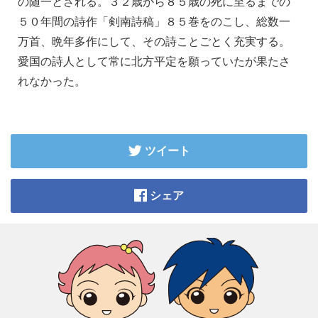
の随一とされる。３２歳から８５歳の死に至るまでの
５０年間の詩作「剣南詩稿」８５巻をのこし、総数一
万首、晩年多作にして、その詩ことごとく充実する。
愛国の詩人として常に北方平定を願っていたが果たさ
れなかった。
ツイート
シェア