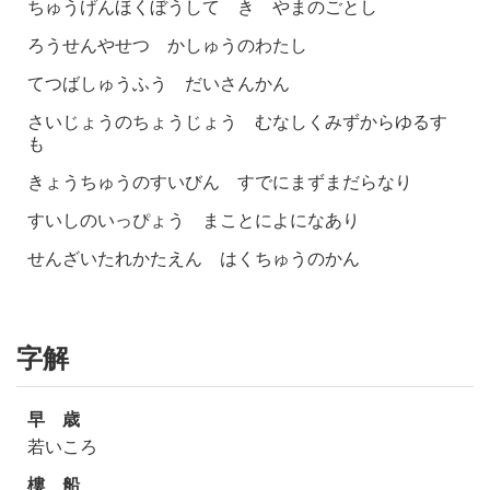
ちゅうげんほくぼうして き やまのごとし
ろうせんやせつ かしゅうのわたし
てつばしゅうふう だいさんかん
さいじょうのちょうじょう むなしくみずからゆるす
も
きょうちゅうのすいびん すでにまずまだらなり
すいしのいっぴょう まことによになあり
せんざいたれかたえん はくちゅうのかん
字解
早 歳
若いころ
樓 船