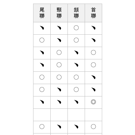
尾
頸
頷
首
聯
聯
聯
聯