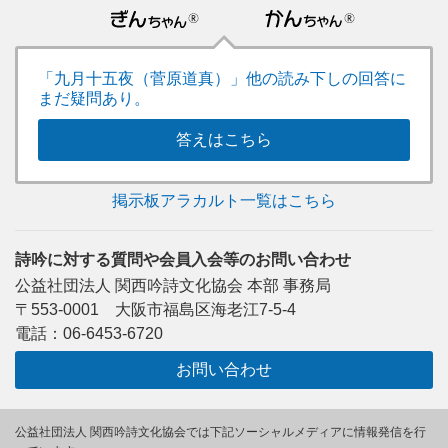
「九月十五夜（菅原道真）」他の読み下しの回答に
まだ疑問あり。
答えはこちら
掲示板アラカルト一覧はこちら
詩吟に対する質問や会員入会等のお問い合わせ
公益社団法人 関西吟詩文化協会 本部 事務局
〒553-0001 大阪市福島区海老江7-5-4
電話：06-6453-6720
お問い合わせ
公益社団法人 関西吟詩文化協会では下記ソーシャルメディアに情報発信を行