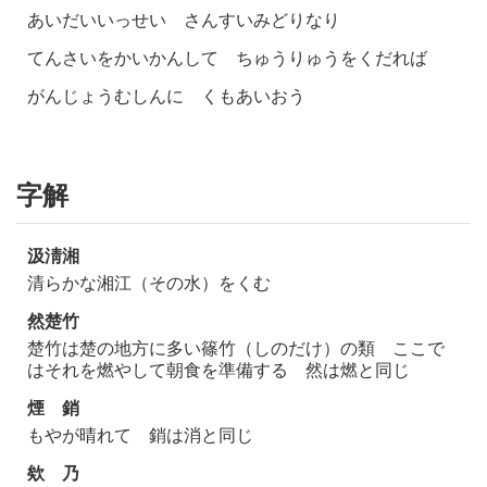
あいだいいっせい さんすいみどりなり
てんさいをかいかんして ちゅうりゅうをくだれば
がんじょうむしんに くもあいおう
字解
汲淸湘
清らかな湘江（その水）をくむ
然楚竹
楚竹は楚の地方に多い篠竹（しのだけ）の類 ここで
はそれを燃やして朝食を準備する 然は燃と同じ
煙 銷
もやが晴れて 銷は消と同じ
欸 乃